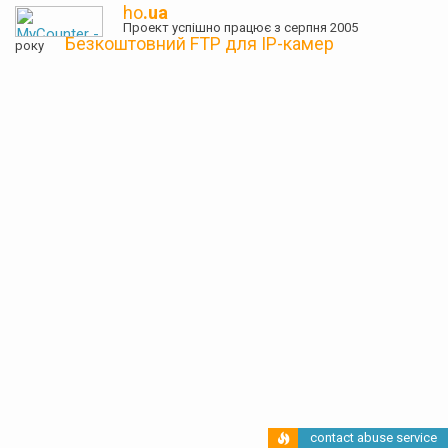
ho
.ua
Проект успішно працює з серпня 2005
Безкоштовний FTP для IP-камер
року
contact abuse service